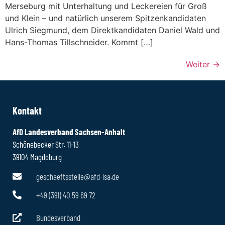
Merseburg mit Unterhaltung und Leckereien für Groß
und Klein – und natürlich unserem Spitzenkandidaten
Ulrich Siegmund, dem Direktkandidaten Daniel Wald und
Hans-Thomas Tillschneider. Kommt […]
Weiter
→
Kontakt
AfD Landesverband Sachsen-Anhalt
Schönebecker Str. 11-13
39104 Magdeburg
geschaeftsstelle@afd-lsa.de
+49 (391) 40 59 69 72
Bundesverband