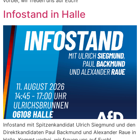
vorbei, wir freuen uns auf Euch!
Infostand in Halle
Infostand mit Spitzenkandidat Ulrich Siegmund und den
Direktkandidaten Paul Backmund und Alexander Raue in
Hallo. Kommt vorbei, wir freuen uns auf Euch!