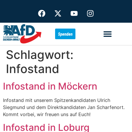
Spenden
Schlagwort:
Infostand
Infostand in Möckern
Infostand mit unserem Spitzenkandidaten Ulrich
Siegmund und dem Direktkandidaten Jan Scharfenort.
Kommt vorbei, wir freuen uns auf Euch!
Infostand in Loburg