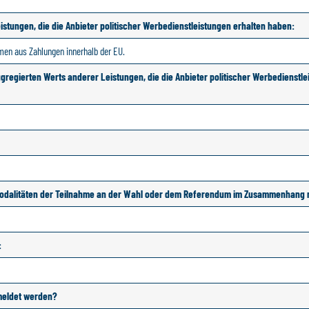
stungen, die die Anbieter politischer Werbedienstleistungen erhalten haben:
men aus Zahlungen innerhalb der EU.
egierten Werts anderer Leistungen, die die Anbieter politischer Werbedienstlei
e Modalitäten der Teilnahme an der Wahl oder dem Referendum im Zusammenhang m
:
emeldet werden?