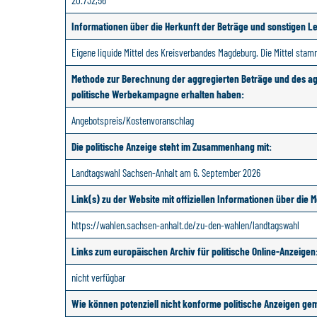
20.732,56
Informationen über die Herkunft der Beträge und sonstigen Lei
Eigene liquide Mittel des Kreisverbandes Magdeburg. Die Mittel stam
Methode zur Berechnung der aggregierten Beträge und des aggr
politische Werbekampagne erhalten haben:
Angebotspreis/Kostenvoranschlag
Die politische Anzeige steht im Zusammenhang mit:
Landtagswahl Sachsen-Anhalt am 6. September 2026
Link(s) zu der Website mit offiziellen Informationen über di
https://wahlen.sachsen-anhalt.de/zu-den-wahlen/landtagswahl
Links zum europäischen Archiv für politische Online-Anzeigen
nicht verfügbar
Wie können potenziell nicht konforme politische Anzeigen g