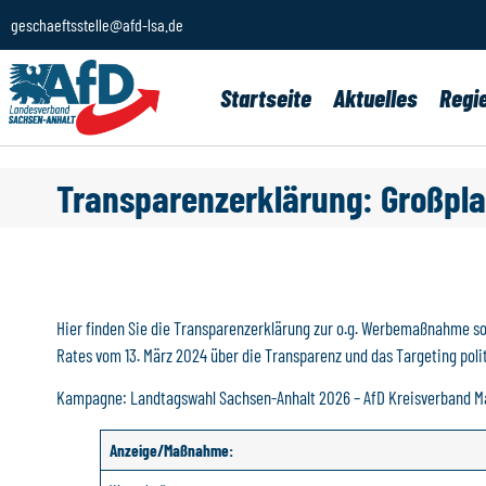
geschaeftsstelle@afd-lsa.de
Startseite
Aktuelles
Regi
Transparenzerklärung: Großpla
Hier finden Sie die Transparenzerklärung zur o.g. Werbemaßnahme s
Rates vom 13. März 2024 über die Transparenz und das Targeting poli
Kampagne: Landtagswahl Sachsen-Anhalt 2026 – AfD Kreisverband 
Anzeige/Maßnahme: