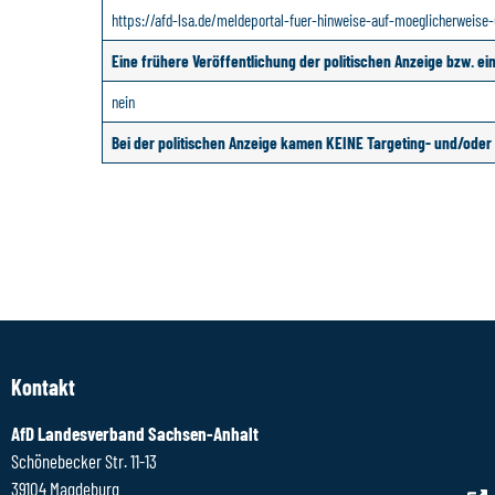
https://afd-lsa.de/meldeportal-fuer-hinweise-auf-moeglicherweise-
Eine frühere Veröffentlichung der politischen Anzeige bzw. e
nein
Bei der politischen Anzeige kamen KEINE Targeting- und/od
Kontakt
AfD Landesverband Sachsen-Anhalt
Schönebecker Str. 11-13
39104 Magdeburg