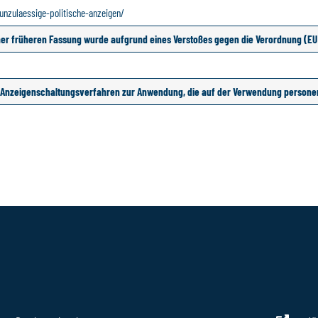
unzulaessige-politische-anzeigen/
iner früheren Fassung wurde aufgrund eines Verstoßes gegen die Verordnung (EU
er Anzeigenschaltungsverfahren zur Anwendung, die auf der Verwendung person