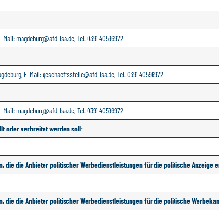
E-Mail: magdeburg@afd-lsa.de, Tel. 0391 40596972
agdeburg, E-Mail: geschaeftsstelle@afd-lsa.de, Tel. 0391 40596972
E-Mail: magdeburg@afd-lsa.de, Tel. 0391 40596972
llt oder verbreitet werden soll:
 die die Anbieter politischer Werbedienstleistungen für die politische Anzeige 
, die die Anbieter politischer Werbedienstleistungen für die politische Werbek