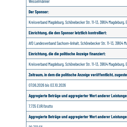
Wesselmänner
Der Sponsor:
Kreisverband Magdeburg, Schönebecker Str. 11-13, 39104 Magdeburg, 
Einrichtung, die den Sponsor letztlich kontrolliert:
AfD Landesverband Sachsen-Anhalt, Schönebecker Str. 11-13, 39104 M
Einrichtung, die die politische Anzeige finanziert:
Kreisverband Magdeburg, Schönebecker Str. 11-13, 39104 Magdeburg, 
Zeitraum, in dem die politische Anzeige veröffentlicht, zugeste
07.06.2026 bis 03.10.2026
Aggregierte Beträge und aggregierter Wert anderer Leistungen,
7.735 EUR/brutto
Aggregierte Beträge und aggregierter Wert anderer Leistungen