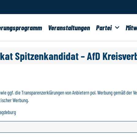
erungsprogramm
Veranstaltungen
Partei
Mitw
kat Spitzenkandidat – AfD Kreisve
owie ggf. die Transparenzerklärungen von Anbietern pol. Werbung gemäß der 
tischer Werbung.
Magdeburg