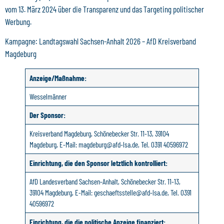
vom 13. März 2024 über die Transparenz und das Targeting politischer
Werbung.
Kampagne: Landtagswahl Sachsen-Anhalt 2026 – AfD Kreisverband
Magdeburg
Anzeige/Maßnahme:
Wesselmänner
Der Sponsor:
Kreisverband Magdeburg, Schönebecker Str. 11-13, 39104
Magdeburg, E-Mail: magdeburg@afd-lsa.de, Tel. 0391 40596972
Einrichtung, die den Sponsor letztlich kontrolliert:
AfD Landesverband Sachsen-Anhalt, Schönebecker Str. 11-13,
39104 Magdeburg, E-Mail: geschaeftsstelle@afd-lsa.de, Tel. 0391
40596972
Einrichtung, die die politische Anzeige finanziert: