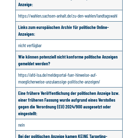
Anzeige:
https://wahlen.sachsen-anhalt.de/zu-den-wahlen/landtagswahl
Links zum europäischen Archiv für politische Online-
Anzeigen:
nicht verfügbar
Wie können potenziell nicht konforme politische Anzeigen
gemeldet werden?
https://afd-lsa.de/meldeportal-fuer-hinweise-auf-
moeglicherweise-unzulaessige-politische-anzeigen/
Eine frühere Veröffentlichung der politischen Anzeige bzw.
einer früheren Fassung wurde aufgrund eines Verstoßes
gegen die Verordnung (EU) 2024/900 ausgesetzt oder
eingestellt:
nein
Bei der politischen Anzeige kamen KEINE Targeting-