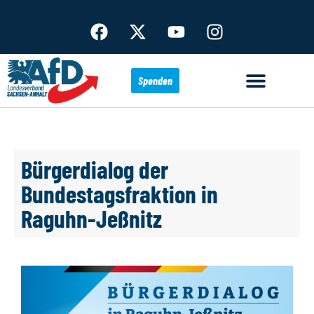
Spenden
Bürgerdialog der
Bundestagsfraktion in
Raguhn-Jeßnitz