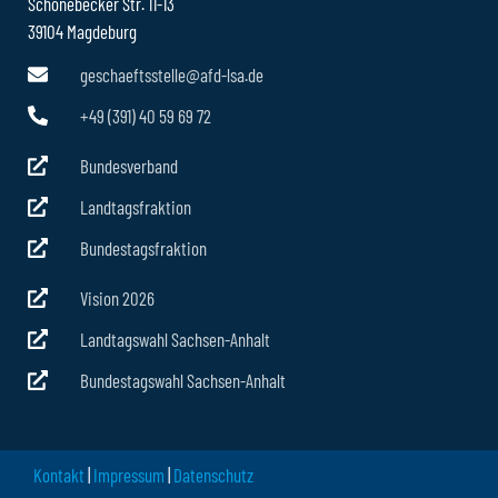
Schönebecker Str. 11-13
39104 Magdeburg
geschaeftsstelle@afd-lsa.de
+49 (391) 40 59 69 72
Bundesverband
Landtagsfraktion
Bundestagsfraktion
Vision 2026
Landtagswahl Sachsen-Anhalt
Bundestagswahl Sachsen-Anhalt
Kontakt
|
Impressum
|
Datenschutz