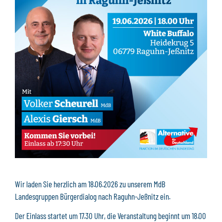
Wir laden Sie herzlich am 18.06.2026 zu unserem MdB
Landesgruppen Bürgerdialog nach Raguhn-Jeßnitz ein.
Der Einlass startet um 17.30 Uhr, die Veranstaltung beginnt um 18.00