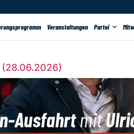
erungsprogramm
Veranstaltungen
Partei
Mitw
d (28.06.2026)