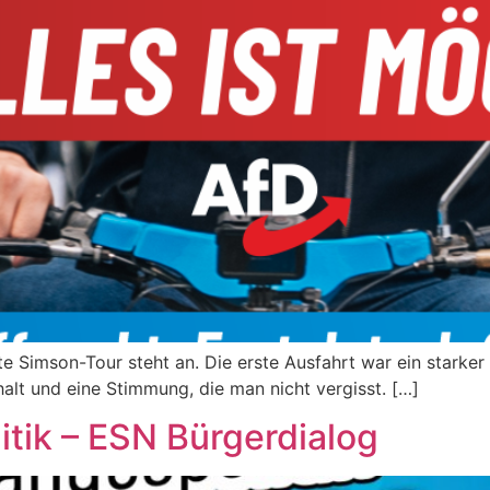
e Simson-Tour steht an. Die erste Ausfahrt war ein starke
t und eine Stimmung, die man nicht vergisst. […]
itik – ESN Bürgerdialog