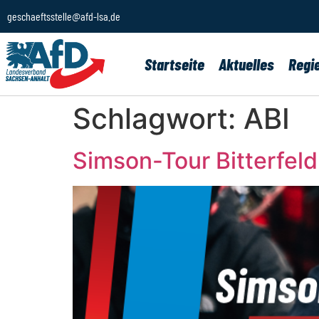
geschaeftsstelle@afd-lsa.de
Startseite
Aktuelles
Regi
Schlagwort:
ABI
Simson-Tour Bitterfel