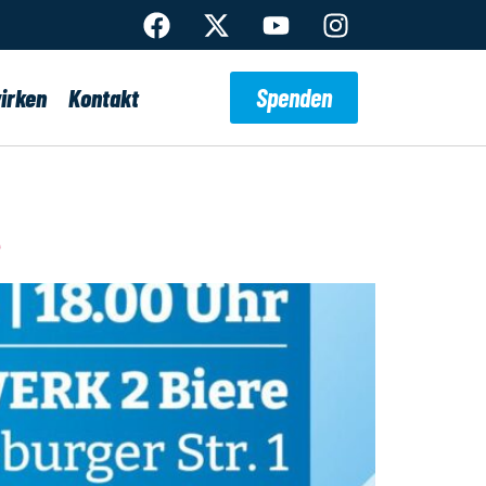
Spenden
irken
Kontakt
e