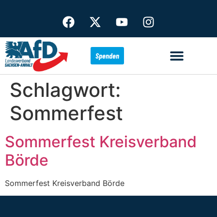
Spenden
Schlagwort:
Sommerfest
Sommerfest Kreisverband
Börde
Sommerfest Kreisverband Börde