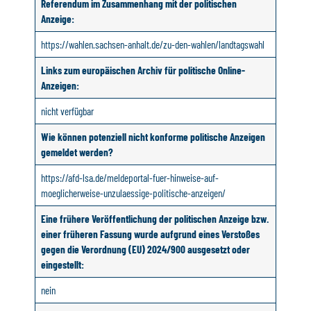
Referendum im Zusammenhang mit der politischen
Anzeige:
https://wahlen.sachsen-anhalt.de/zu-den-wahlen/landtagswahl
Links zum europäischen Archiv für politische Online-
Anzeigen:
nicht verfügbar
Wie können potenziell nicht konforme politische Anzeigen
gemeldet werden?
https://afd-lsa.de/meldeportal-fuer-hinweise-auf-
moeglicherweise-unzulaessige-politische-anzeigen/
Eine frühere Veröffentlichung der politischen Anzeige bzw.
einer früheren Fassung wurde aufgrund eines Verstoßes
gegen die Verordnung (EU) 2024/900 ausgesetzt oder
eingestellt:
nein