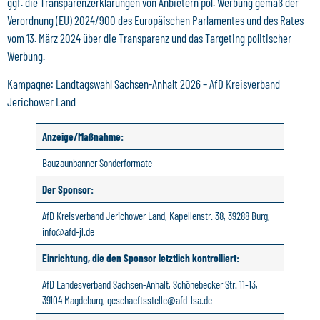
ggf. die Transparenzerklärungen von Anbietern pol. Werbung gemäß der
Verordnung (EU) 2024/900 des Europäischen Parlamentes und des Rates
vom 13. März 2024 über die Transparenz und das Targeting politischer
Werbung.
Kampagne: Landtagswahl Sachsen-Anhalt 2026 – AfD Kreisverband
Jerichower Land
Anzeige/Maßnahme:
Bauzaunbanner Sonderformate
Der Sponsor:
AfD Kreisverband Jerichower Land, Kapellenstr. 38, 39288 Burg,
info@afd-jl.de
Einrichtung, die den Sponsor letztlich kontrolliert:
AfD Landesverband Sachsen-Anhalt, Schönebecker Str. 11-13,
39104 Magdeburg, geschaeftsstelle@afd-lsa.de