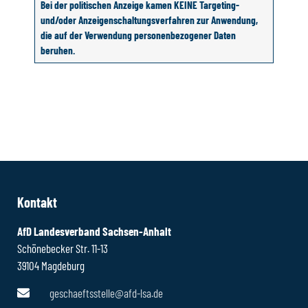
Bei der politischen Anzeige kamen KEINE Targeting-
und/oder Anzeigenschaltungsverfahren zur Anwendung,
die auf der Verwendung personenbezogener Daten
beruhen.
Kontakt
AfD Landesverband Sachsen-Anhalt
Schönebecker Str. 11-13
39104 Magdeburg
geschaeftsstelle@afd-lsa.de