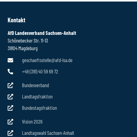
Kontakt
AfD Landesverband Sachsen-Anhalt
Schönebecker Str. 11-13
39104 Magdeburg
geschaeftsstelle@afd-lsa.de
+49 (391) 40 59 69 72
Bundesverband
Landtagsfraktion
Bundestagsfraktion
Vision 2026
Landtagswahl Sachsen-Anhalt