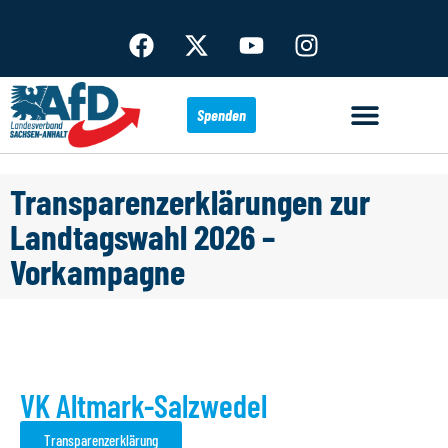
Spenden
Transparenzerklärungen zur
Landtagswahl 2026 –
Vorkampagne
VK Altmark-Salzwedel
Transparenzerklärung