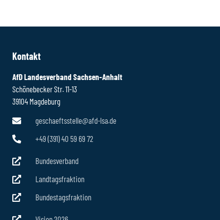
Kontakt
AfD Landesverband Sachsen-Anhalt
Schönebecker Str. 11-13
39104 Magdeburg
geschaeftsstelle@afd-lsa.de
+49 (391) 40 59 69 72
Bundesverband
Landtagsfraktion
Bundestagsfraktion
Vision 2026